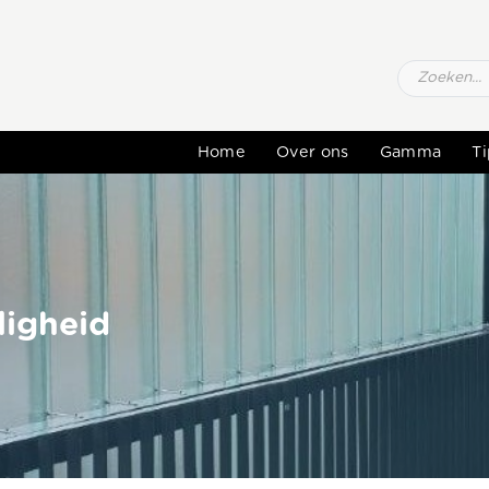
Home
Over ons
Gamma
Ti
ligheid