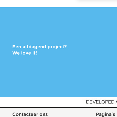
Een uitdagend project?
We love it!
Contacteer ons
Pagina's