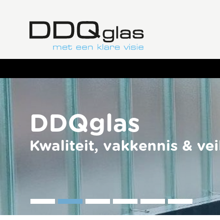
DDQglas
Kwaliteit, vakkennis & vei