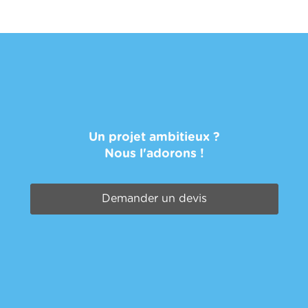
Un projet ambitieux ?
Nous l'adorons !
Demander un devis