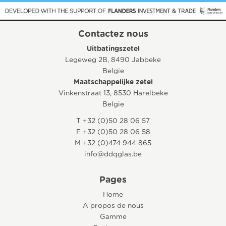
Contactez nous
Uitbatingszetel
Legeweg 2B, 8490 Jabbeke
Belgie
Maatschappelijke zetel
Vinkenstraat 13, 8530 Harelbeke
Belgie
T +32 (0)50 28 06 57
F +32 (0)50 28 06 58
M +32 (0)474 944 865
info@ddqglas.be
Pages
Home
A propos de nous
Gamme