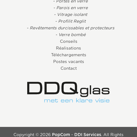
- Portes en verre
- Parois en verre
- Vitrage isolant
- Profilit Reglit
- Revêtements durcissables et protecteurs
- Verre bombé
Conseils
Réalisations
Téléchargements
Postes vacants
Contact
Copyright © 2026
PopCom
-
DDI Services
. All Rights